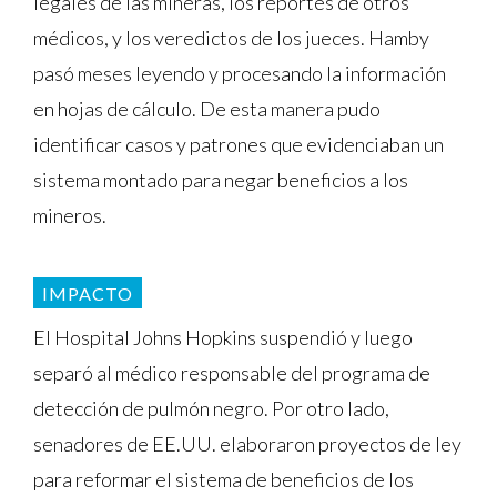
legales de las mineras, los reportes de otros
médicos, y los veredictos de los jueces. Hamby
pasó meses leyendo y procesando la información
en hojas de cálculo. De esta manera pudo
identificar casos y patrones que evidenciaban un
sistema montado para negar beneficios a los
mineros.
IMPACTO
El Hospital Johns Hopkins suspendió y luego
separó al médico responsable del programa de
detección de pulmón negro. Por otro lado,
senadores de EE.UU. elaboraron proyectos de ley
para reformar el sistema de beneficios de los